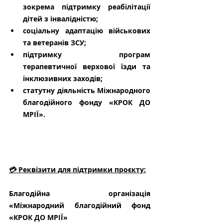
зокрема підтримку реабілітації 
дітей з інвалідністю;
соціальну адаптацію військових 
та ветеранів ЗСУ;
підтримку програм 
терапевтичної верхової їзди та 
інклюзивних заходів;
статутну діяльність Міжнародного 
благодійного фонду «КРОК ДО 
МРІЇ».
💳 Реквізити для підтримки проєкту:
Благодійна організація 
«Міжнародний благодійний фонд 
«КРОК ДО МРІЇ»