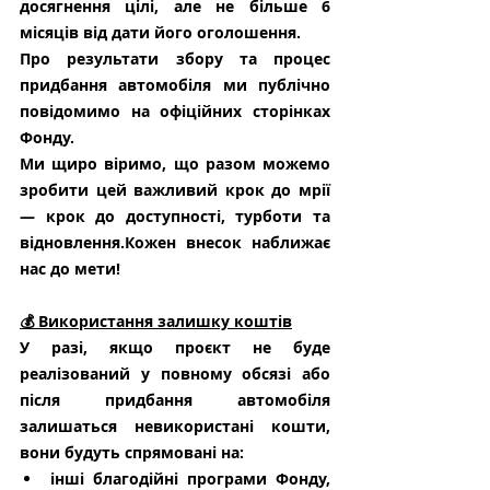
досягнення цілі, але не більше 6 
місяців від дати його оголошення. 
Про результати збору та процес 
придбання автомобіля ми публічно 
повідомимо на офіційних сторінках 
Фонду.
Ми щиро віримо, що разом можемо 
зробити цей важливий крок до мрії 
— крок до доступності, турботи та 
відновлення.Кожен внесок наближає 
нас до мети!
💰 Використання залишку коштів
У разі, якщо проєкт не буде 
реалізований у повному обсязі або 
після придбання автомобіля 
залишаться невикористані кошти, 
вони будуть спрямовані на:
інші благодійні програми Фонду, 