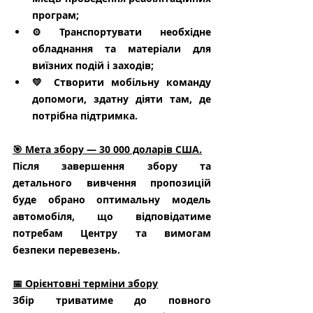
програм;
⚙️ Транспортувати необхідне 
обладнання та матеріали для 
виїзних подій і заходів;
💛 Створити мобільну команду 
допомоги, здатну діяти там, де 
потрібна підтримка.
🎯 Мета збору — 30 000 доларів США.
Після завершення збору та 
детального вивчення пропозицій 
буде обрано оптимальну модель 
автомобіля, що відповідатиме 
потребам Центру та вимогам 
безпеки перевезень.
📅 Орієнтовні терміни збору
Збір триватиме до повного 