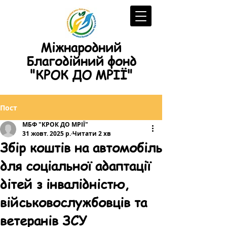
Міжнародний
Благодійний фонд
"КРОК ДО МРІЇ"
Пост
МБФ "КРОК ДО МРІЇ"
31 жовт. 2025 р.
Читати 2 хв
Збір коштів на автомобіль
для соціальної адаптації
дітей з інвалідністю,
військовослужбовців та
ветеранів ЗСУ