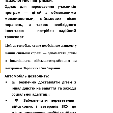
психологічної підтримки.
Однак для перевезення учасників 
програм — дітей з обмеженими 
можливостями, військових після 
поранень, а також необхідного 
інвентарю — потрібен надійний 
транспорт.
Цей автомобіль стане необхідною ланкою у 
нашій спільній справі — допомагати дітям 
з інвалідністю, військовослужбовцям та 
ветеранам Збройних Сил України.
Автомобіль дозволить:
🚸 Безпечно доставляти дітей з 
інвалідністю на заняття та заходи 
соціальної адаптації;
 💙 Забезпечити перевезення 
військових і ветеранів ЗСУ до 
місць проведення реабілітаційних 