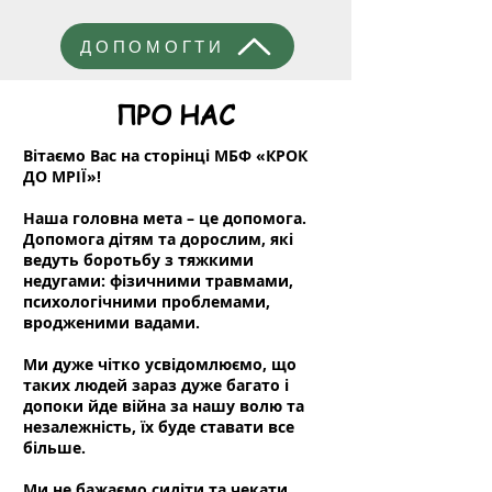
ДОПОМОГТИ
ПРО НАС
Вітаємо Вас на сторінці МБФ «КРОК
ДО МРІЇ»!
Наша головна мета – це допомога.
Допомога дітям та дорослим, які
ведуть боротьбу з тяжкими
недугами: фізичними травмами,
психологічними проблемами,
вродженими вадами.
Ми дуже чітко усвідомлюємо, що
таких людей зараз дуже багато і
допоки йде війна за нашу волю та
незалежність, їх буде ставати все
більше.
Ми не бажаємо сидіти та чекати,